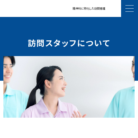
精神科に特化した訪問看護
サポートエリア
訪問スタッフについて
セノーテ訪問看護について
精神科訪問看護とは
対応症例について
運営会社・代表挨拶