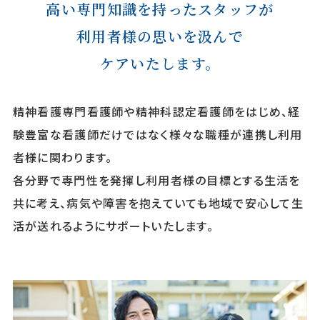
ご利用者様
医療関係者
高い専門知識
を持ったスタッフが
専用フォーム
の皆様へ
利用者様の思いを汲んで
お問い合わせ
ケアいたします。
精神看護専門看護師や精神科認定看護師をはじめ、経
採用情報
験豊富な看護師だけではなく様々な職種が連携し利用
者様に関わります。
各分野で専門性を発揮し利用者様の目標とする生活を
共に考え、病気や障害を抱えていても地域で安心して生
活が送れるようにサポートいたします。